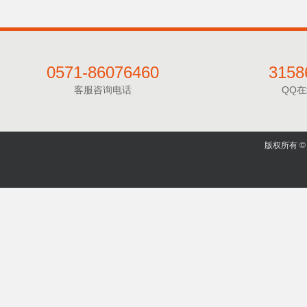
0571-86076460
3158
客服咨询电话
QQ
版权所有 © 