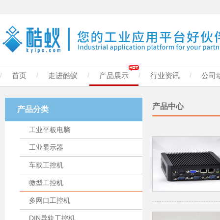
/
首页
/
走进酷蚁
/
产品展示
/
行业资讯
/
公司
产品中心
产品分类
工业平板电脑
工业显示器
车载工控机
微型工控机
多网口工控机
DIN导轨工控机