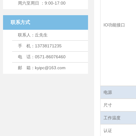
周六至周日 ：9:00-17:00
联系方式
IO功能接口
联系人：丘先生
手 机：13738171235
电 话：0571-86076460
邮 箱：kyipc@163.com
电源
尺寸
工作温度
认证