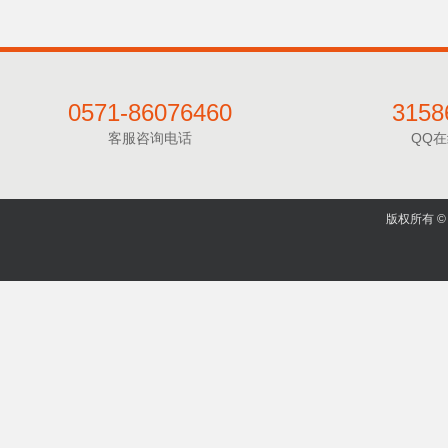
0571-86076460
3158
客服咨询电话
QQ
版权所有 © 