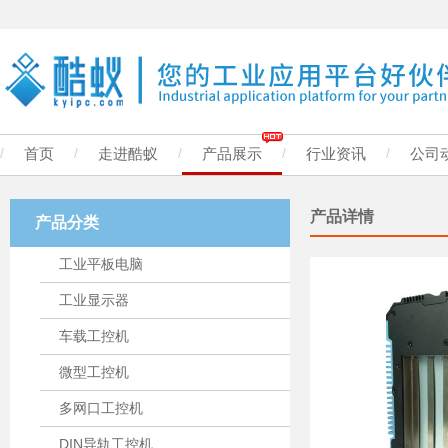
/
首页
/
走进酷蚁
/
产品展示
/
行业资讯
/
公司
产品详情
产品分类
工业平板电脑
工业显示器
车载工控机
微型工控机
多网口工控机
DIN导轨工控机