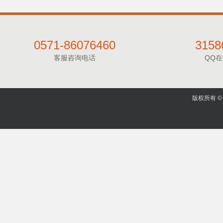
0571-86076460
3158
客服咨询电话
QQ
版权所有 © 