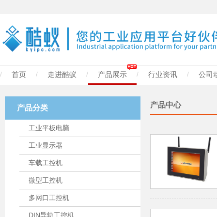
/
首页
/
走进酷蚁
/
产品展示
/
行业资讯
/
公司
产品中心
产品分类
工业平板电脑
工业显示器
车载工控机
微型工控机
多网口工控机
DIN导轨工控机