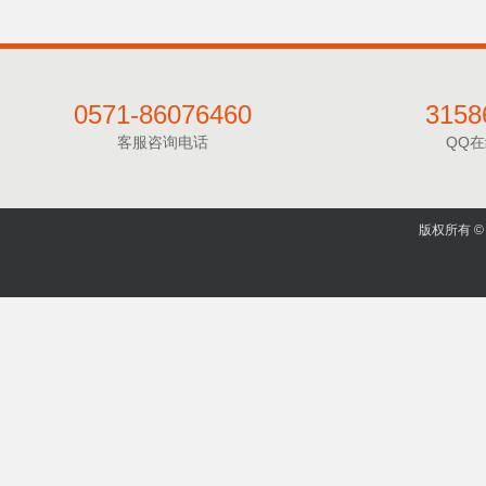
0571-86076460
3158
客服咨询电话
QQ
版权所有 © 