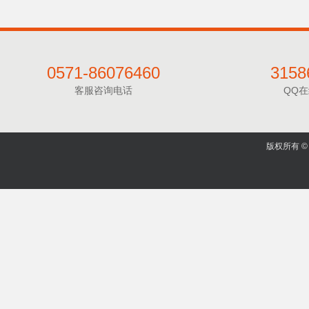
0571-86076460
3158
客服咨询电话
QQ
版权所有 © 