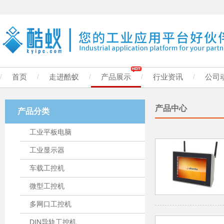
/
首页
/
走进酷蚁
/
产品展示
/
行业资讯
/
公司
产品中心
产品分类
工业平板电脑
工业显示器
车载工控机
微型工控机
多网口工控机
DIN导轨工控机