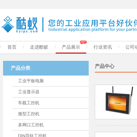
/
首页
/
走进酷蚁
/
产品展示
/
行业资讯
/
公司
产品中心
产品分类
工业平板电脑
工业显示器
车载工控机
微型工控机
多网口工控机
DIN导轨工控机