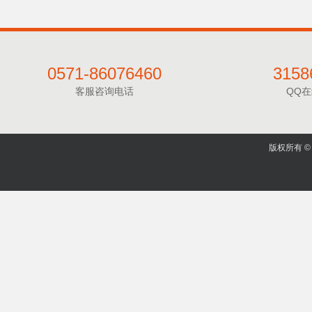
0571-86076460
3158
客服咨询电话
QQ
版权所有 © 