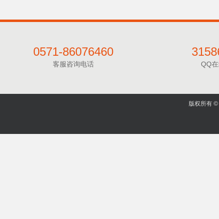
0571-86076460
3158
客服咨询电话
QQ
版权所有 © 