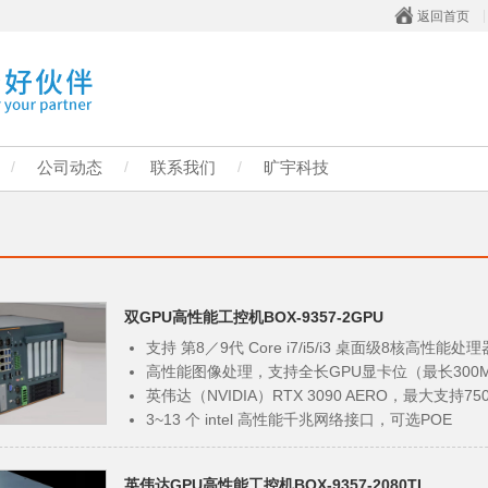
返回首页
/
公司动态
/
联系我们
/
旷宇科技
双GPU高性能工控机BOX-9357-2GPU
支持 第8／9代 Core i7/i5/i3 桌面级8核高性能处理
高性能图像处理，支持全长GPU显卡位（最长300
英伟达（NVIDIA）RTX 3090 AERO，最大支持75
3~13 个 intel 高性能千兆网络接口，可选POE
６个USB3.1，2个USB2.0，16位隔离GPIO，AUD
4 个串口（支持 RS485/RS422/RS232，BIOS 控制
英伟达GPU高性能工控机BOX-9357-2080TI