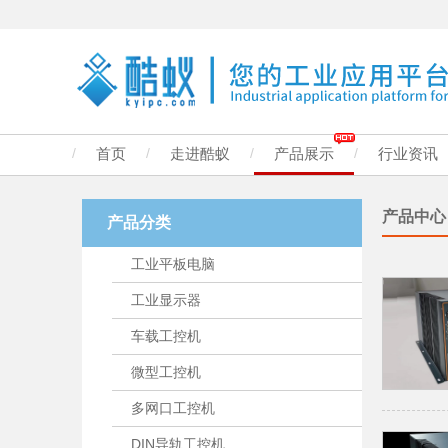
/
首页
/
走进酷蚁
/
产品展示
/
行业资讯
产品中心
产品分类
工业平板电脑
工业显示器
车载工控机
微型工控机
多网口工控机
DIN导轨工控机