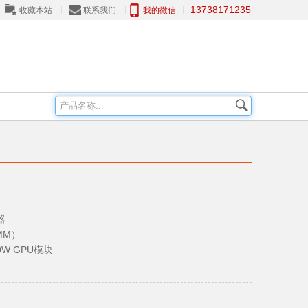
13738171235
收藏本站
联系我们
我的微信
器
MM）
0W GPU模块
IO
)