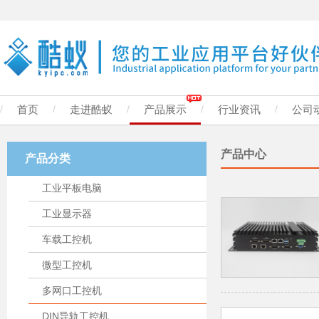
/
首页
/
走进酷蚁
/
产品展示
/
行业资讯
/
公司
产品中心
产品分类
工业平板电脑
工业显示器
车载工控机
微型工控机
多网口工控机
DIN导轨工控机