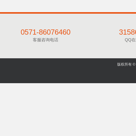
0571-86076460
3158
客服咨询电话
QQ
版权所有 © 