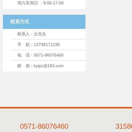
周六至周日 ：9:00-17:00
联系方式
联系人：丘先生
手 机：13738171235
电 话：0571-86076460
邮 箱：kyipc@163.com
0571-86076460
3158