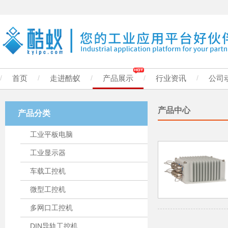
/
首页
/
走进酷蚁
/
产品展示
/
行业资讯
/
公司
产品中心
产品分类
工业平板电脑
工业显示器
车载工控机
微型工控机
多网口工控机
DIN导轨工控机