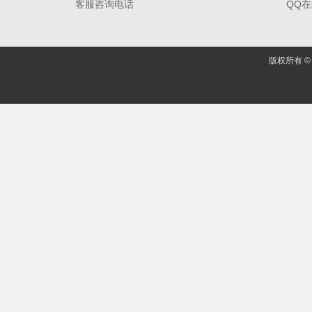
客服咨询电话
QQ
版权所有 © 