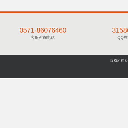
0571-86076460
3158
客服咨询电话
QQ
版权所有 © 