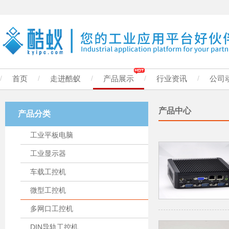
/
首页
/
走进酷蚁
/
产品展示
/
行业资讯
/
公司
产品中心
产品分类
工业平板电脑
工业显示器
车载工控机
微型工控机
多网口工控机
DIN导轨工控机