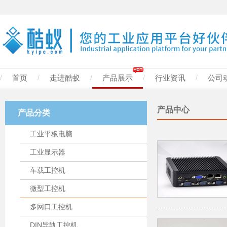
/
首页
/
走进酷蚁
/
产品展示
/
行业资讯
/
公司
产品中心
产品分类
工业平板电脑
工业显示器
车载工控机
微型工控机
多网口工控机
DIN导轨工控机