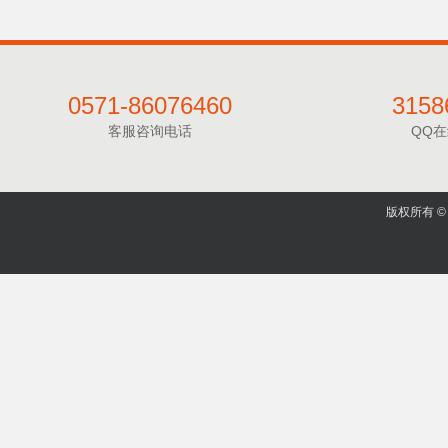
0571-86076460
3158
客服咨询电话
QQ
版权所有 © 