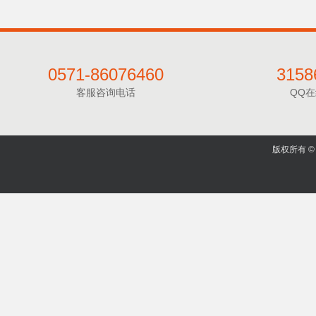
0571-86076460
3158
客服咨询电话
QQ
版权所有 © 