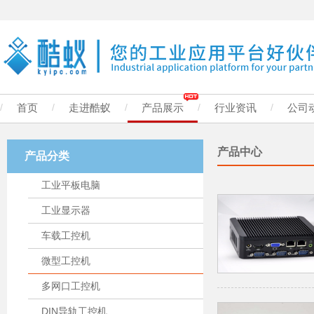
/
首页
/
走进酷蚁
/
产品展示
/
行业资讯
/
公司
产品中心
产品分类
工业平板电脑
工业显示器
车载工控机
微型工控机
多网口工控机
DIN导轨工控机