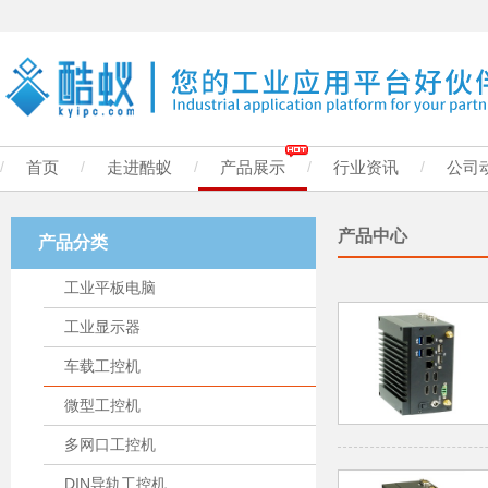
/
首页
/
走进酷蚁
/
产品展示
/
行业资讯
/
公司
产品中心
产品分类
工业平板电脑
工业显示器
车载工控机
微型工控机
多网口工控机
DIN导轨工控机