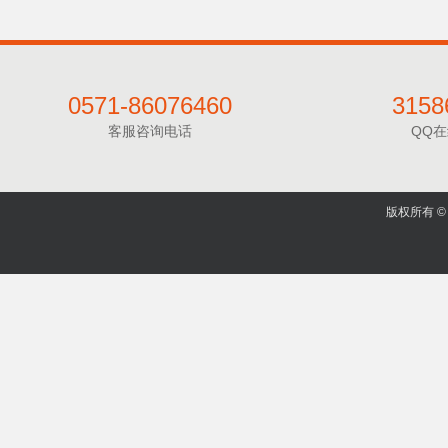
0571-86076460
3158
客服咨询电话
QQ
版权所有 © 