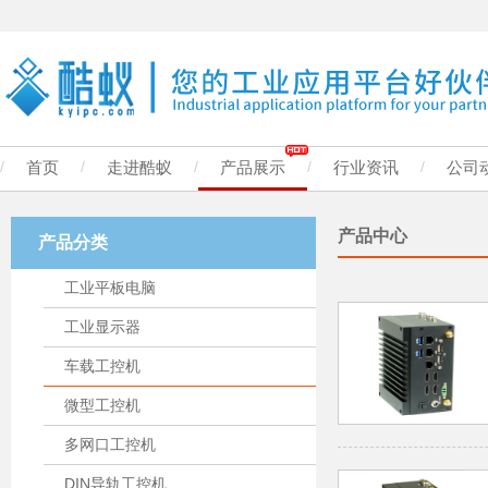
/
首页
/
走进酷蚁
/
产品展示
/
行业资讯
/
公司
产品中心
产品分类
工业平板电脑
工业显示器
车载工控机
微型工控机
多网口工控机
DIN导轨工控机