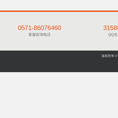
0571-86076460
3158
客服咨询电话
QQ
版权所有 © 