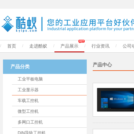
/
首页
/
走进酷蚁
/
产品展示
/
行业资讯
/
公司
产品中心
产品分类
工业平板电脑
工业显示器
车载工控机
微型工控机
多网口工控机
DIN导轨工控机