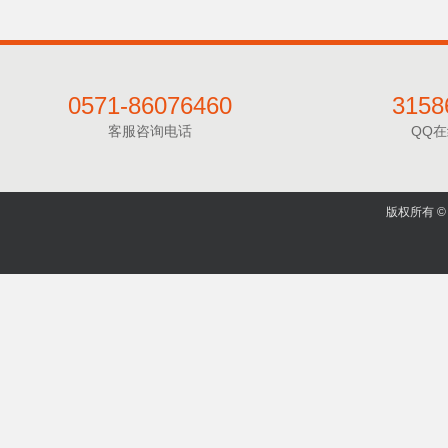
0571-86076460
3158
客服咨询电话
QQ
版权所有 © 