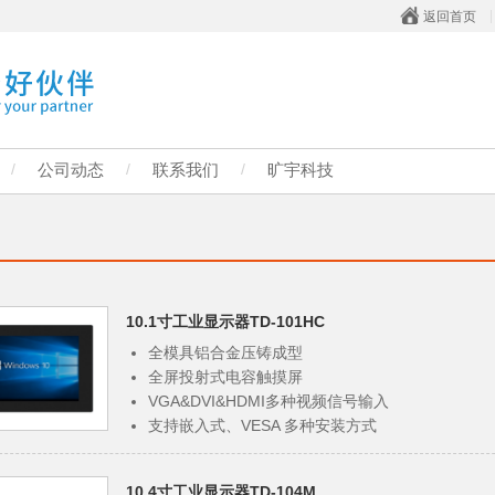
返回首页
/
公司动态
/
联系我们
/
旷宇科技
10.1寸工业显示器TD-101HC
全模具铝合金压铸成型
全屏投射式电容触摸屏
VGA&DVI&HDMI多种视频信号输入
支持嵌入式、VESA 多种安装方式
高分辨率设计
高性价比，品质极佳
10.4寸工业显示器TD-104M