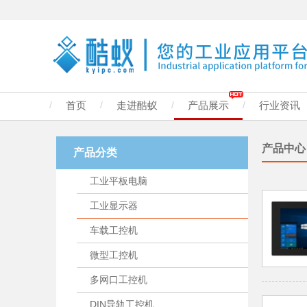
/
首页
/
走进酷蚁
/
产品展示
/
行业资讯
产品中心
产品分类
工业平板电脑
工业显示器
车载工控机
微型工控机
多网口工控机
DIN导轨工控机