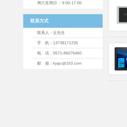
周六至周日 ：9:00-17:00
联系方式
联系人：丘先生
手 机：13738171235
电 话：0571-86076460
邮 箱：kyipc@163.com