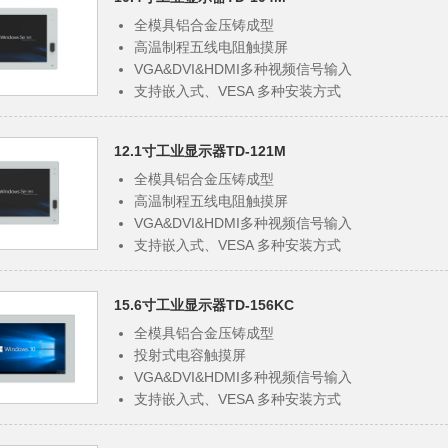
全模具铝合金压铸成型
高温制程五线电阻触摸屏
VGA&DVI&HDMI多种视频信号输入
支持嵌入式、VESA 多种安装方式
前置 USB 接口
高分辨率设计
12.1寸工业显示器TD-121M
高性价比，品质极佳
全模具铝合金压铸成型
高温制程五线电阻触摸屏
VGA&DVI&HDMI多种视频信号输入
支持嵌入式、VESA 多种安装方式
前置 USB 接口
高分辨率设计
15.6寸工业显示器TD-156KC
高性价比，品质极佳
全模具铝合金压铸成型
投射式电容触摸屏
VGA&DVI&HDMI多种视频信号输入
支持嵌入式、VESA 多种安装方式
面板钢化玻璃，达到 IP65
宽屏高分辨率设计