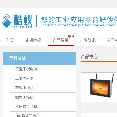
/
首页
/
走进酷蚁
/
产品展示
/
行业资讯
/
公司
产品中心
产品分类
工业平板电脑
工业显示器
车载工控机
微型工控机
多网口工控机
DIN导轨工控机