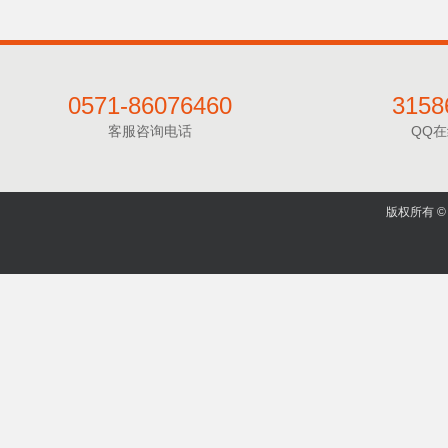
0571-86076460
3158
客服咨询电话
QQ
版权所有 © 