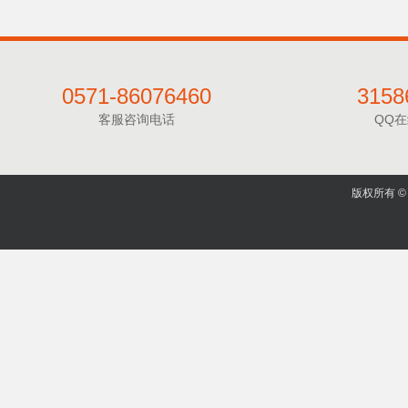
0571-86076460
3158
客服咨询电话
QQ
版权所有 © 