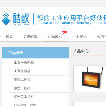
/
首页
/
走进酷蚁
/
产品展示
/
行业资讯
/
公司
产品中心
产品分类
工业平板电脑
工业显示器
车载工控机
微型工控机
多网口工控机
DIN导轨工控机