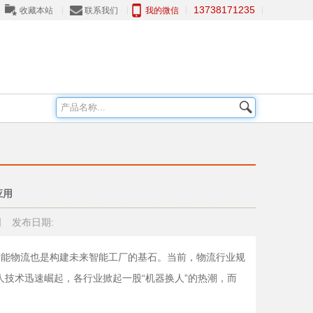
13738171235
收藏本站
联系我们
我的微信
应用
司
发布日期:
，智能物流也是构建未来智能工厂的基石。当前，物流行业规
人技术迅速崛起，各行业掀起一股“机器换人”的热潮，而