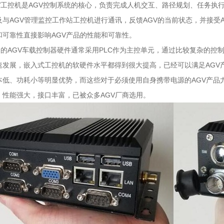
工控机是AGV控制系统的核心，负责完成人机交互、路径规划、任务执
及与AGV管理监控工作站工控机进行通讯，反馈AGV的当前状态，并接受
和可靠性直接影响AGV产品的性能和可靠性。
AGV车载控制器硬件通常采用PLC作为主控单元，通过比较复杂的控制软
速发展，嵌入式工控机的软硬件水平都得到很大提高，已经可以满足AGV
本低、功耗小等明显优势，而这些对于必须使用自身携带电源的AGV产品
，性能强大，接口丰富，已被众多AGV厂商选用。