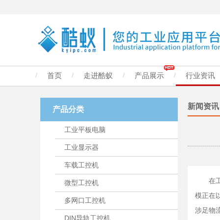
/
首页
/
走进酷蚁
/
产品展示
/
行业资讯
新闻资讯
产品分类
工业平板电脑
工业显示器
车载工控机
在工业
微型工控机
模正在
多网口工控机
涉足物
DIN导轨工控机