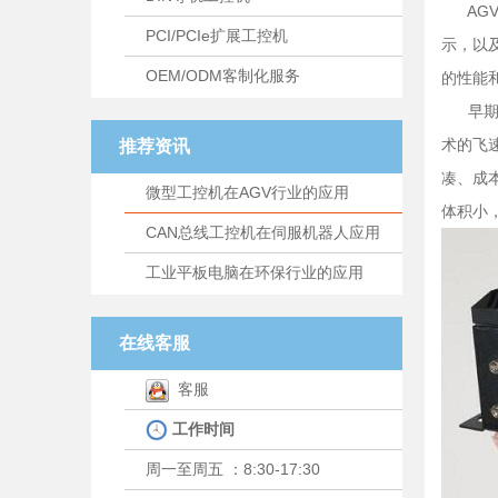
AGV
PCI/PCIe扩展工控机
示，以
OEM/ODM客制化服务
的性能
早期的
术的飞
推荐资讯
凑、成
微型工控机在AGV行业的应用
体积小
CAN总线工控机在伺服机器人应用
工业平板电脑在环保行业的应用
在线客服
客服
工作时间
周一至周五 ：8:30-17:30