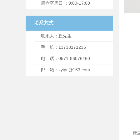
周六至周日 ：9:00-17:00
联系方式
联系人：丘先生
手 机：13738171235
电 话：0571-86076460
邮 箱：kyipc@163.com
微型工