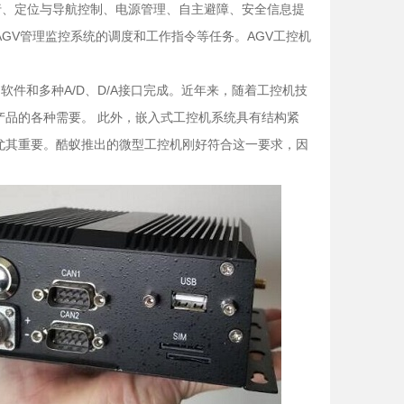
行、定位与导航控制、电源管理、自主避障、安全信息提
AGV管理监控系统的调度和工作指令等任务。AGV工控机
件和多种A/D、D/A接口完成。近年来，随着工控机技
产品的各种需要。 此外，嵌入式工控机系统具有结构紧
尤其重要。酷蚁推出的微型工控机刚好符合这一要求，因