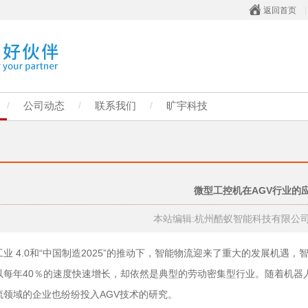
返回首页
/
公司动态
/
联系我们
/
旷宇科技
微型工控机在AGV行业的
本站编辑:杭州酷蚁智能科技有限公
 4.0和“中国制造2025”的推动下，智能物流迎来了重大的发展机遇
以每年40％的速度快速增长，却依然是典型的劳动密集型行业。随着机器
流领域的企业也纷纷投入AGV技术的研究。