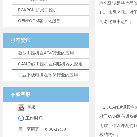
老化测试是将产品
PCI/PCIe扩展工控机
化、热风老化。对
OEM/ODM客制化服务
的老化室中进行。
推荐资讯
微型工控机在AGV行业的应用
CAN总线工控机在伺服机器人应用
工业平板电脑在环保行业的应用
在线客服
客服
2 . CAN通讯设
对于CAN通信设
工作时间
间歇工作以评测伺
周一至周五 ：8:30-17:30
械结构件。