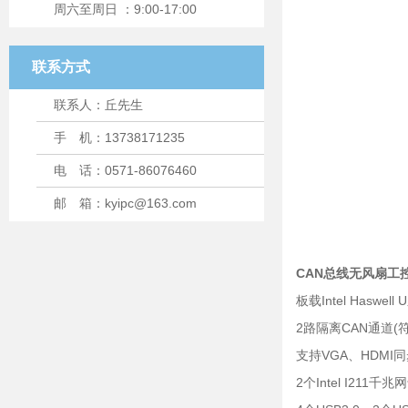
周六至周日 ：9:00-17:00
联系方式
联系人：丘先生
手 机：13738171235
电 话：0571-86076460
邮 箱：kyipc@163.com
CAN总线无风扇工控
板载Intel Hasw
2路隔离CAN通道(符合
支持VGA、HDMI
2个Intel I211千兆