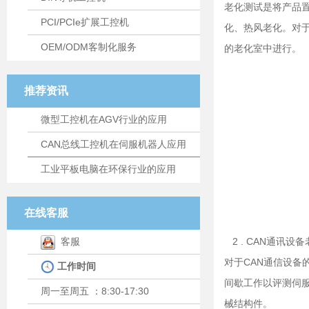
老化测试是将产品
PCI/PCIe扩展工控机
化、热风老化。对
OEM/ODM客制化服务
的老化室中进行。
推荐资讯
微型工控机在AGV行业的应用
CAN总线工控机在伺服机器人应用
工业平板电脑在环保行业的应用
在线客服
客服
2 . CAN通讯设
对于CAN通信设
工作时间
间歇工作以评测伺
周一至周五 ：8:30-17:30
械结构件。