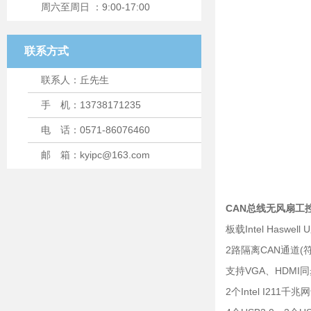
周六至周日 ：9:00-17:00
联系方式
联系人：丘先生
手 机：13738171235
电 话：0571-86076460
邮 箱：kyipc@163.com
CAN总线无风扇工控
板载Intel Hasw
2路隔离CAN通道(符合
支持VGA、HDMI
2个Intel I211千兆